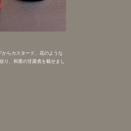
下からカスタード、花のような
絞り、和栗の甘露煮を載せまし