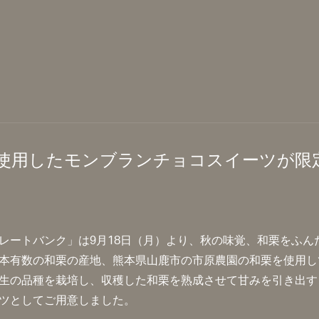
使用したモンブランチョコスイーツが限
レートバンク」は9月18日（月）より、秋の味覚、和栗をふん
本有数の和栗の産地、熊本県山鹿市の市原農園の和栗を使用し
生の品種を栽培し、収穫した和栗を熟成させて甘みを引き出す
ツとしてご用意しました。