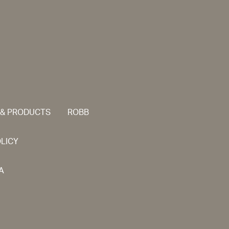
 & PRODUCTS
ROBB
OLICY
A