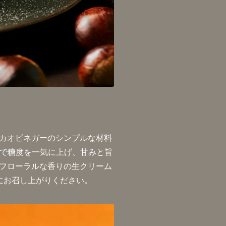
カオビネガーのシンプルな材料
とで糖度を一気に上げ、甘みと旨
フローラルな香りの生クリーム
にお召し上がりください。